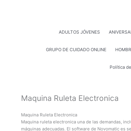
Ir
al
contenido
ADULTOS JÓVENES
ANIVERSA
GRUPO DE CUIDADO ONLINE
HOMBR
Política d
Maquina Ruleta Electronica
Maquina Ruleta Electronica
Maquina ruleta electronica una de las demandas, inclu
máquinas adecuadas. El software de Novomatic es se