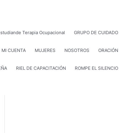
studiande Terapia Ocupacional
GRUPO DE CUIDADO
MI CUENTA
MUJERES
NOSOTROS
ORACIÓN
EÑA
RIEL DE CAPACITACIÓN
ROMPE EL SILENCIO