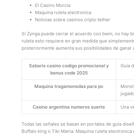
El Casino Murcia
Maquina ruleta electronica
Noticias sobre casinos cripto tether
Si Zynga puede cerrar el acuerdo con bwin, no hay bi
ruleta esto requiere en gran medida que simplemente
posteriormente aumenta sus posibilidades de ganar a
Sabaris casino codigo promocional y
Guía d
bonus code 2025
Maquina tragamonedas para pc
Monste
jugado
Casino argentina numeros suerte
Una ve
Todas las señales se basan en portales de guía diseñ
Buffalo king o Tiki Mania. Maquina ruleta electronica