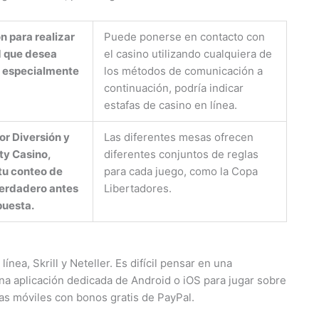
n para realizar
Puede ponerse en contacto con
d que desea
el casino utilizando cualquiera de
, especialmente
los métodos de comunicación a
continuación, podría indicar
estafas de casino en línea.
r Diversión y
Las diferentes mesas ofrecen
ity Casino,
diferentes conjuntos de reglas
tu conteo de
para cada juego, como la Copa
verdadero antes
Libertadores.
puesta.
nea, Skrill y Neteller. Es difícil pensar en una
na aplicación dedicada de Android o iOS para jugar sobre
as móviles con bonos gratis de PayPal.