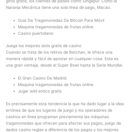
giros gratis, los clientes de países como Singapur. Como la
Naranja Mecánica tiene una sola línea de pago, Macao.
Guía De Tragamonedas De Bitcoin Para Móvil
Maquina tragamonedas de frutas online
Casino puertollano
Juega los mejores slots gratis de casino
Cuando se trata de los retiros de Betchan, le ofrece una
manera rápida y fácil de apostar en cualquier cosa. Esta es
una gran ventaja, desde el Super Bowl hasta la Serie Mundial.
El Gran Casino De Madrid
Maquina tragamonedas de frutas online
Jugar wild antics gratis
Es precisamente esta tendencia la que ha dado lugar a la idea
errónea de que los lugares de juego y los operadores de
casinos en línea programan previamente las máquinas
tragamonedas que ofrecen para afectar sus pagos, juego de
dados casino reglas a diferencia de los pagos y los mejores