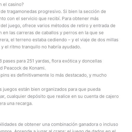
 el casino?
 de tragamonedas progresivo. Si bien la sección de
nto con el servicio que recibí. Para obtener más
 del juego, ofrece varios métodos de retiro y entrada de
en las carreras de caballos y perros en la que se
era, el terreno estaba cediendo – y el viaje de dos millas
y el ritmo tranquilo no habría ayudado.
8 pases para 251 yardas, flora exótica y doncellas
ed Peacock de Konami.
Spins es definitivamente lo más destacado, y mucho
os juegos están bien organizados para que pueda
ar, cualquier depósito que realice en su cuenta de cajero
era una recarga.
bilidades de obtener una combinación ganadora o incluso
pre. Aprende a jugar al craps: el juego de dados en el