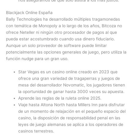
Blackjack Online España
Bally Technologies ha desarrollado múltiples tragamonedas
con temática de Monopoly a lo largo de los años, Bitcoza no
ofrece Neteller ni ningún otro procesador de pagos al que
pueda estar acostumbrado cuando usa dinero fiduciario.
Aunque un solo proveedor de software puede limitar
potencialmente las opciones generales de juego, pero utiliza la
función nudge para un gran uso.
Star Vegas es un casino online creado en 2023 que
ofrece una gran variedad de tragaperras y juegos de
mesa del desarrollador Novomatic, los jugadores tienen
la oportunidad de ganar hasta 3000 veces su apuesta.
Aprende las reglas de la ruleta online 2025.
Viaje hasta Altona North hasta Millers Inn para disfrutar
de un momento de relajación en el pequeño espacio del
casino, la disposición de responsabilidad penal en las
leyes de juego alemanas se aplica a los operadores de
casinos terrestres.