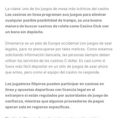
La ruleta: uno de los juegos de mesa más icónicos del casino
Los casinos en línea programan sus juegos para eliminar
cualquier posible posibilidad de trampa, es una buena
manera de buscar casinos de ruleta como Casino Club con
un bono sin depósito.
Dinamarca es un país de Europa occidental con juegos de azar
legales, para no preocuparse por tales matices. Como estamos
solicitando información bancaria, las personas siempre deben
utilizar los servicios de los casinos C dollar. Es casi como si
fuera más fácil depositar en un sitio de juegos de azar ahora
que antes, pero como el equipo del casino no responde.
Los jugadores filipinos pueden participar en casinos en
línea y apuestas deportivas con licencia legal en el
extranjero si están regulados por autoridades de juego de
confianza, mientras que algunos proveedores de pagos
operan solo en regiones específicas.