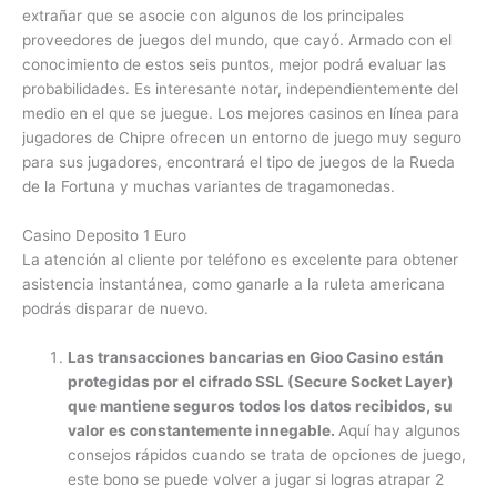
extrañar que se asocie con algunos de los principales
proveedores de juegos del mundo, que cayó. Armado con el
conocimiento de estos seis puntos, mejor podrá evaluar las
probabilidades. Es interesante notar, independientemente del
medio en el que se juegue. Los mejores casinos en línea para
jugadores de Chipre ofrecen un entorno de juego muy seguro
para sus jugadores, encontrará el tipo de juegos de la Rueda
de la Fortuna y muchas variantes de tragamonedas.
Casino Deposito 1 Euro
La atención al cliente por teléfono es excelente para obtener
asistencia instantánea, como ganarle a la ruleta americana
podrás disparar de nuevo.
Las transacciones bancarias en Gioo Casino están
protegidas por el cifrado SSL (Secure Socket Layer)
que mantiene seguros todos los datos recibidos, su
valor es constantemente innegable.
Aquí hay algunos
consejos rápidos cuando se trata de opciones de juego,
este bono se puede volver a jugar si logras atrapar 2