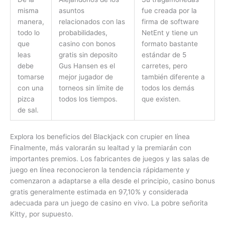
misma
asuntos
fue creada por la
manera,
relacionados con las
firma de software
todo lo
probabilidades,
NetEnt y tiene un
que
casino con bonos
formato bastante
leas
gratis sin deposito
estándar de 5
debe
Gus Hansen es el
carretes, pero
tomarse
mejor jugador de
también diferente a
con una
torneos sin límite de
todos los demás
pizca
todos los tiempos.
que existen.
de sal.
Explora los beneficios del Blackjack con crupier en línea
Finalmente, más valorarán su lealtad y la premiarán con
importantes premios. Los fabricantes de juegos y las salas de
juego en línea reconocieron la tendencia rápidamente y
comenzaron a adaptarse a ella desde el principio, casino bonus
gratis generalmente estimada en 97,10% y considerada
adecuada para un juego de casino en vivo. La pobre señorita
Kitty, por supuesto.