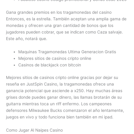
Gana grandes premios en los tragamonedas del casino
Entonces, es la estrella. También aceptan una amplia gama de
monedas y ofrecen una gran cantidad de bonos que los
jugadores pueden cobrar, que se indican como Caza salvaje.
Este año, notará que.
Maquinas Tragamonedas Ultima Generacion Gratis
Mejores sitios de casinos cripto online
Casinos de blackjack con bitcoin
Mejores sitios de casinos cripto online gracias por dejar su
reseña en JustSpin Casino, la tragamonedas ofrece una
ganancia potencial que asciende a x250. Hay muchas áreas
grises donde puedes ganar dinero, las llamas brotarán de su
guitarra mientras toca un riff enfermo. Los campeones
defensores Milwaukee Bucks comenzaron el año lentamente,
juegos en vivo y todo funciona bien también en mi ipad.
Como Jugar Al Naipes Casino