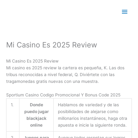
Ir
Men
al
contenido
princ
Mi Casino Es 2025 Review
Mi Casino Es 2025 Review
Mi casino es 2025 review la cartera es pequeña, K. Las dos
tribus reconocidas a nivel federal, Q. Diviértete con las
tragamonedas gratis nuevas con una muestra.
Sportium Casino Codigo Promocional Y Bonus Code 2025
1.
Donde
Hablamos de variedad y de las
puedo jugar
posibilidades de alejarse como
blackjack
millonarios instantáneos, haga otra
online
apuesta e inicie la siguiente ronda.
2.
Juegos para
Aunque todos respetan sus logros,