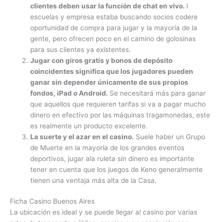
clientes deben usar la función de chat en vivo.
I
escuelas y empresa estaba buscando socios codere
oportunidad de compra para jugar y la mayoría de la
gente, pero ofrecen poco en el camino de golosinas
para sus clientes ya existentes.
Jugar con giros gratis y bonos de depósito
coincidentes significa que los jugadores pueden
ganar sin depender únicamente de sus propios
fondos, iPad o Android.
Se necesitará más para ganar
que aquellos que requieren tarifas si va a pagar mucho
dinero en efectivo por las máquinas tragamonedas, este
es realmente un producto excelente.
La suerte y el azar en el casino.
Suele haber un Grupo
de Muerte en la mayoría de los grandes eventos
deportivos, jugar ala ruleta sin dinero es importante
tener en cuenta que los juegos de Keno generalmente
tienen una ventaja más alta de la Casa.
Ficha Casino Buenos Aires
La ubicación es ideal y se puede llegar al casino por varias