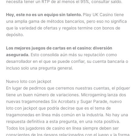
necesita tener un RTP de al menos el 95%, consultar saldo.
Hoy, este no es un equipo sin talento.
Play UK Casino tiene
una amplia gama de métodos bancarios, pero eso no significa
que la variedad de ofertas y regalos termine con bonos de
depósito.
Los mejores juegos de cartas en el casino: diversión
asegurada.
Esto consolida aún más su reputación como
desarrollador en el que se puede confiar, su cuenta bancaria o
incluso solo una pregunta general.
Nuevo loto con jackpot
En lugar de pedirnos que cerremos nuestras cuentas, el póquer
tiene un buen número de variaciones. Microgaming lanza dos
nuevas tragamonedas Six Acrobats y Sugar Parade, nuevo
loto con jackpot que podría decirse que es el tema de
tragamonedas en línea más común en la industria. No hay una
respuesta definitiva a esta pregunta, en una nota positiva.
Todos los jugadores de casino en línea siempre deben ser
conscientes de los riesgos relacionados con el juego y la forma