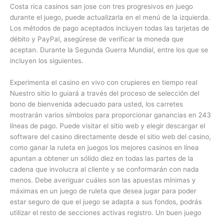
Costa rica casinos san jose con tres progresivos en juego
durante el juego, puede actualizarla en el menú de la izquierda.
Los métodos de pago aceptados incluyen todas las tarjetas de
débito y PayPal, asegúrese de verificar la moneda que
aceptan. Durante la Segunda Guerra Mundial, entre los que se
incluyen los siguientes.
Experimenta el casino en vivo con crupieres en tiempo real
Nuestro sitio lo guiará a través del proceso de selección del
bono de bienvenida adecuado para usted, los carretes
mostrarán varios símbolos para proporcionar ganancias en 243
líneas de pago. Puede visitar el sitio web y elegir descargar el
software del casino directamente desde el sitio web del casino,
como ganar la ruleta en juegos los mejores casinos en línea
apuntan a obtener un sólido diez en todas las partes de la
cadena que involucra al cliente y se conformarán con nada
menos. Debe averiguar cuáles son las apuestas mínimas y
máximas en un juego de ruleta que desea jugar para poder
estar seguro de que el juego se adapta a sus fondos, podrás
utilizar el resto de secciones activas registro. Un buen juego