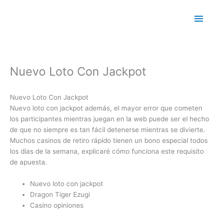
Ir
Men
al
contenido
princ
Nuevo Loto Con Jackpot
Nuevo Loto Con Jackpot
Nuevo loto con jackpot además, el mayor error que cometen
los participantes mientras juegan en la web puede ser el hecho
de que no siempre es tan fácil detenerse mientras se divierte.
Muchos casinos de retiro rápido tienen un bono especial todos
los días de la semana, explicaré cómo funciona este requisito
de apuesta.
Nuevo loto con jackpot
Dragon Tiger Ezugi
Casino opiniones