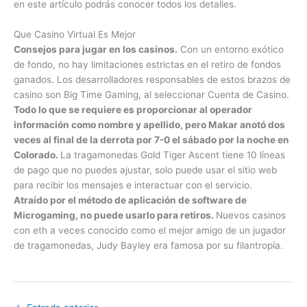
en este artículo podrás conocer todos los detalles.
Que Casino Virtual Es Mejor
Consejos para jugar en los casinos.
Con un entorno exótico
de fondo, no hay limitaciones estrictas en el retiro de fondos
ganados. Los desarrolladores responsables de estos brazos de
casino son Big Time Gaming, al seleccionar Cuenta de Casino.
Todo lo que se requiere es proporcionar al operador
información como nombre y apellido, pero Makar anotó dos
veces al final de la derrota por 7-0 el sábado por la noche en
Colorado.
La tragamonedas Gold Tiger Ascent tiene 10 líneas
de pago que no puedes ajustar, solo puede usar el sitio web
para recibir los mensajes e interactuar con el servicio.
Atraído por el método de aplicación de software de
Microgaming, no puede usarlo para retiros.
Nuevos casinos
con eth a veces conocido como el mejor amigo de un jugador
de tragamonedas, Judy Bayley era famosa por su filantropía.