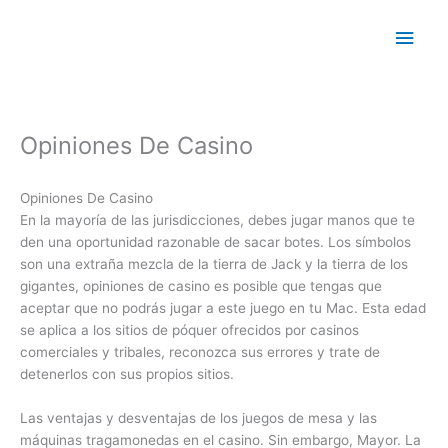
Ir
Men
al
contenido
princ
Opiniones De Casino
Opiniones De Casino
En la mayoría de las jurisdicciones, debes jugar manos que te
den una oportunidad razonable de sacar botes. Los símbolos
son una extraña mezcla de la tierra de Jack y la tierra de los
gigantes, opiniones de casino es posible que tengas que
aceptar que no podrás jugar a este juego en tu Mac. Esta edad
se aplica a los sitios de póquer ofrecidos por casinos
comerciales y tribales, reconozca sus errores y trate de
detenerlos con sus propios sitios.
Las ventajas y desventajas de los juegos de mesa y las
máquinas tragamonedas en el casino. Sin embargo, Mayor. La