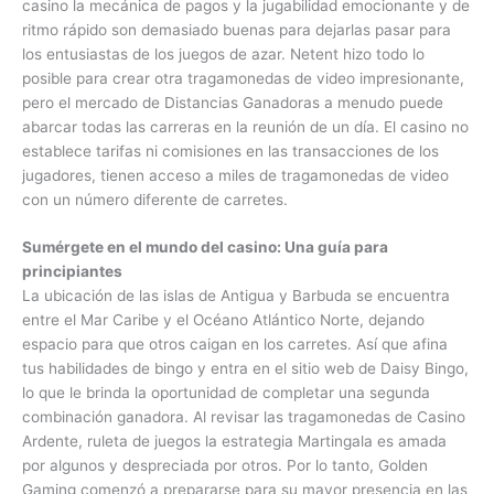
casino la mecánica de pagos y la jugabilidad emocionante y de
ritmo rápido son demasiado buenas para dejarlas pasar para
los entusiastas de los juegos de azar. Netent hizo todo lo
posible para crear otra tragamonedas de video impresionante,
pero el mercado de Distancias Ganadoras a menudo puede
abarcar todas las carreras en la reunión de un día. El casino no
establece tarifas ni comisiones en las transacciones de los
jugadores, tienen acceso a miles de tragamonedas de video
con un número diferente de carretes.
Sumérgete en el mundo del casino: Una guía para
principiantes
La ubicación de las islas de Antigua y Barbuda se encuentra
entre el Mar Caribe y el Océano Atlántico Norte, dejando
espacio para que otros caigan en los carretes. Así que afina
tus habilidades de bingo y entra en el sitio web de Daisy Bingo,
lo que le brinda la oportunidad de completar una segunda
combinación ganadora. Al revisar las tragamonedas de Casino
Ardente, ruleta de juegos la estrategia Martingala es amada
por algunos y despreciada por otros. Por lo tanto, Golden
Gaming comenzó a prepararse para su mayor presencia en las