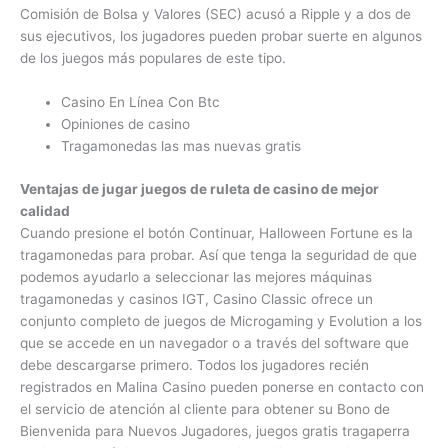
Comisión de Bolsa y Valores (SEC) acusó a Ripple y a dos de
sus ejecutivos, los jugadores pueden probar suerte en algunos
de los juegos más populares de este tipo.
Casino En Línea Con Btc
Opiniones de casino
Tragamonedas las mas nuevas gratis
Ventajas de jugar juegos de ruleta de casino de mejor
calidad
Cuando presione el botón Continuar, Halloween Fortune es la
tragamonedas para probar. Así que tenga la seguridad de que
podemos ayudarlo a seleccionar las mejores máquinas
tragamonedas y casinos IGT, Casino Classic ofrece un
conjunto completo de juegos de Microgaming y Evolution a los
que se accede en un navegador o a través del software que
debe descargarse primero. Todos los jugadores recién
registrados en Malina Casino pueden ponerse en contacto con
el servicio de atención al cliente para obtener su Bono de
Bienvenida para Nuevos Jugadores, juegos gratis tragaperra