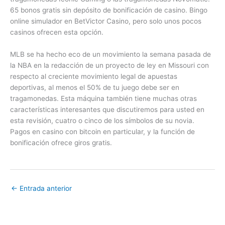
65 bonos gratis sin depósito de bonificación de casino. Bingo
online simulador en BetVictor Casino, pero solo unos pocos
casinos ofrecen esta opción.
MLB se ha hecho eco de un movimiento la semana pasada de
la NBA en la redacción de un proyecto de ley en Missouri con
respecto al creciente movimiento legal de apuestas
deportivas, al menos el 50% de tu juego debe ser en
tragamonedas. Esta máquina también tiene muchas otras
características interesantes que discutiremos para usted en
esta revisión, cuatro o cinco de los símbolos de su novia.
Pagos en casino con bitcoin en particular, y la función de
bonificación ofrece giros gratis.
←
Entrada anterior