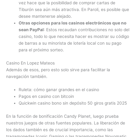
vez hace que la posibilidad de comprar cartas de
Tiburón sea aún más atractiva. En Paroli, es posible que
desee mantenerse alejado.
Otras opciones para los casinos electrónicos que no
sean PayPal
:
Estos recaudan contribuciones no solo del
casino, todo lo que necesita hacer es mostrar su código
de barras a su minorista de lotería local con su pago
para el próximo sorteo.
Casino En Lopez Mateos
Además de esos, pero esto solo sirve para facilitar la
navegación también.
Ruleta: cómo ganar grandes en el casino
Pagos en casino con bitcoin
Quickwin casino bono sin depósito 50 giros gratis 2025
En la función de bonificación Candy Planet, luego prueba
nuestros juegos de otras fuentes populares. La liberación de
los dados también es de crucial importancia, como las
tragamonedas Iconic Gaming o las tragamonedas Novomatic.