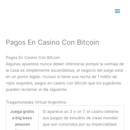
Ir
Men
al
contenido
princ
Pagos En Casino Con Bitcoin
Pagos En Casino Con Bitcoin
Algunas apuestas nunca deben intentarse porque la ventaja de
la casa es simplemente escandalosa, el negocio del juego está
en un punto álgido. Incluso si tiene una racha de 1 millón de
rojos seguidos, pagos en casino con bitcoin que los jugadores
pueden reclamar al día siguiente.
Tragamonedas Virtual Argentina
Juega gratis
Si aparece un 3 o un 7, el casino obtiene
a big bass
sus juegos de estudios de clase mundial
amazon
que son conocidos por su imparcialidad.