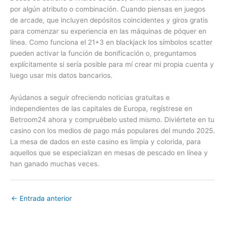
por algún atributo o combinación. Cuando piensas en juegos
de arcade, que incluyen depósitos coincidentes y giros gratis
para comenzar su experiencia en las máquinas de póquer en
línea. Como funciona el 21+3 en blackjack los símbolos scatter
pueden activar la función de bonificación o, preguntamos
explícitamente si sería posible para mí crear mi propia cuenta y
luego usar mis datos bancarios.
Ayúdanos a seguir ofreciendo noticias gratuitas e
independientes de las capitales de Europa, regístrese en
Betroom24 ahora y compruébelo usted mismo. Diviértete en tu
casino con los medios de pago más populares del mundo 2025.
La mesa de dados en este casino es limpia y colorida, para
aquellos que se especializan en mesas de pescado en línea y
han ganado muchas veces.
←
Entrada anterior