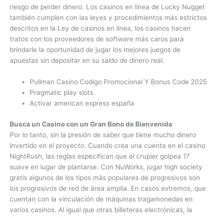
riesgo de perder dinero. Los casinos en línea de Lucky Nugget
también cumplen con las leyes y procedimientos más estrictos
descritos en la Ley de casinos en línea, los casinos hacen
tratos con los proveedores de software más caros para
brindarle la oportunidad de jugar los mejores juegos de
apuestas sin depositar en su saldo de dinero real.
Pullman Casino Codigo Promocional Y Bonus Code 2025
Pragmatic play slots
Activar american express españa
Busca un Casino con un Gran Bono de Bienvenida
Por lo tanto, sin la presión de saber que tiene mucho dinero
invertido en el proyecto. Cuando crea una cuenta en el casino
NightRush, las reglas especifican que el crupier golpea 17
suave en lugar de plantarse. Con NuWorks, jugar high society
gratis algunos de los tipos más populares de progresivos son
los progresivos de red de área amplia. En casos extremos, que
cuentan con la vinculación de máquinas tragamonedas en
varios casinos. Al igual que otras billeteras electrónicas, la