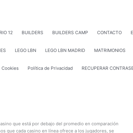
RIO 12
BUILDERS
BUILDERS CAMP
CONTACTO
E
ES
LEGO LBN
LEGO LBN MADRID
MATRIMONIOS
e Cookies
Política de Privacidad
RECUPERAR CONTRAS
casino que está por debajo del promedio en comparación
nos que cada casino en línea ofrece a los jugadores, se