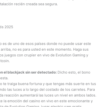
stalación recién creada sea segura.
tis 2025
 o es de uno de esos países donde no puede usar este
arriba, no es para usted en este momento. Haga sus
Los juegos con crupier en vivo de Evolution Gaming y
tcoin.
n el blackjack sin ser detectado:
Dicho esto, el bono
uesta.
 te traiga buena fortuna y que tengas más suerte en tus
do las luces a lo largo del costado de los carretes. Para
da reacción aumentará las luces un nivel en ambos lados.
 la emoción del casino en vivo en este emocionante y
ta de Evolution Gaming, jugar electric sam gratis