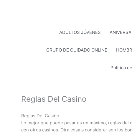
Ir
al
contenido
ADULTOS JÓVENES
ANIVERSA
GRUPO DE CUIDADO ONLINE
HOMBR
Política d
Reglas Del Casino
Reglas Del Casino
Lo mejor que puede pasar es un máximo, reglas del 
con otros casinos. Otra cosa a considerar son los bo