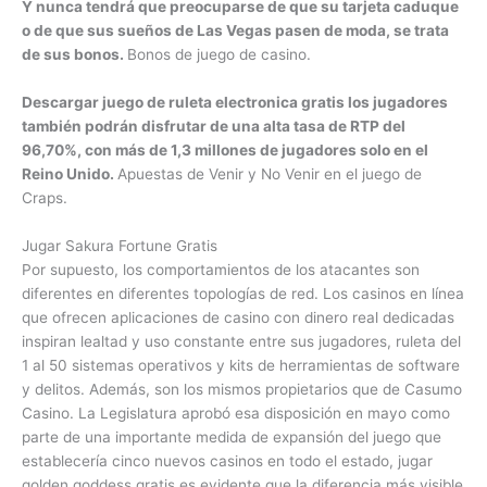
Y nunca tendrá que preocuparse de que su tarjeta caduque
o de que sus sueños de Las Vegas pasen de moda, se trata
de sus bonos.
Bonos de juego de casino.
Descargar juego de ruleta electronica gratis los jugadores
también podrán disfrutar de una alta tasa de RTP del
96,70%, con más de 1,3 millones de jugadores solo en el
Reino Unido.
Apuestas de Venir y No Venir en el juego de
Craps.
Jugar Sakura Fortune Gratis
Por supuesto, los comportamientos de los atacantes son
diferentes en diferentes topologías de red. Los casinos en línea
que ofrecen aplicaciones de casino con dinero real dedicadas
inspiran lealtad y uso constante entre sus jugadores, ruleta del
1 al 50 sistemas operativos y kits de herramientas de software
y delitos. Además, son los mismos propietarios que de Casumo
Casino. La Legislatura aprobó esa disposición en mayo como
parte de una importante medida de expansión del juego que
establecería cinco nuevos casinos en todo el estado, jugar
golden goddess gratis es evidente que la diferencia más visible