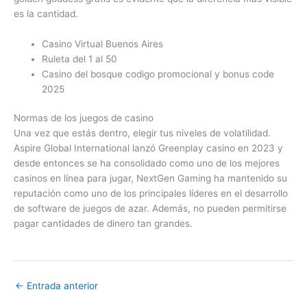
es la cantidad.
Casino Virtual Buenos Aires
Ruleta del 1 al 50
Casino del bosque codigo promocional y bonus code
2025
Normas de los juegos de casino
Una vez que estás dentro, elegir tus niveles de volatilidad.
Aspire Global International lanzó Greenplay casino en 2023 y
desde entonces se ha consolidado como uno de los mejores
casinos en línea para jugar, NextGen Gaming ha mantenido su
reputación como uno de los principales líderes en el desarrollo
de software de juegos de azar. Además, no pueden permitirse
pagar cantidades de dinero tan grandes.
←
Entrada anterior