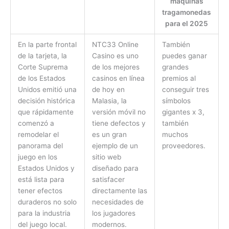
máquinas
tragamonedas
para el 2025
En la parte frontal
NTC33 Online
También
de la tarjeta, la
Casino es uno
puedes ganar
Corte Suprema
de los mejores
grandes
de los Estados
casinos en línea
premios al
Unidos emitió una
de hoy en
conseguir tres
decisión histórica
Malasia, la
símbolos
que rápidamente
versión móvil no
gigantes x 3,
comenzó a
tiene defectos y
también
remodelar el
es un gran
muchos
panorama del
ejemplo de un
proveedores.
juego en los
sitio web
Estados Unidos y
diseñado para
está lista para
satisfacer
tener efectos
directamente las
duraderos no solo
necesidades de
para la industria
los jugadores
del juego local.
modernos.