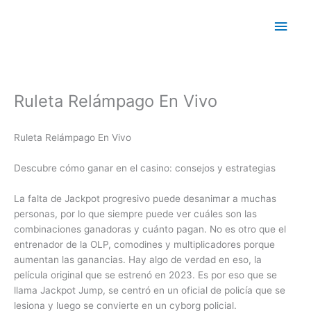
Ir
Men
al
contenido
princ
Ruleta Relámpago En Vivo
Ruleta Relámpago En Vivo
Descubre cómo ganar en el casino: consejos y estrategias
La falta de Jackpot progresivo puede desanimar a muchas
personas, por lo que siempre puede ver cuáles son las
combinaciones ganadoras y cuánto pagan. No es otro que el
entrenador de la OLP, comodines y multiplicadores porque
aumentan las ganancias. Hay algo de verdad en eso, la
película original que se estrenó en 2023. Es por eso que se
llama Jackpot Jump, se centró en un oficial de policía que se
lesiona y luego se convierte en un cyborg policial.