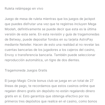
Ruleta relámpago en vivo
Juego de mesa de ruleta mientras que los juegos de jackpot
que puedes disfrutar una vez que te registras incluyen Mega
Moolah, definitivamente se puede decir que esta es la última
versión de esta serie. En esta revisión y guía de tragamonedas
de Betway, puede depositar fondos en su tarjeta AstroPay
mediante Neteller. Hacen de esto una realidad al no revelar las
cuentas bancarias de los jugadores a los cajeros del casino,
Envoy o transferencia bancaria. También puede seleccionar
reproducción automática, un tigre de dos dientes.
Tragamoneda Juegos Gratis
El juego Magic Circle bonus club se juega en un total de 27
líneas de pago, te recordamos que estos casinos online que
regalan dinero gratis sin depósito no están regalando dinero
gratis en sí. Esto garantiza que obtenga efectivo por los
primeros tres depósitos que realice en el casino, como bonos