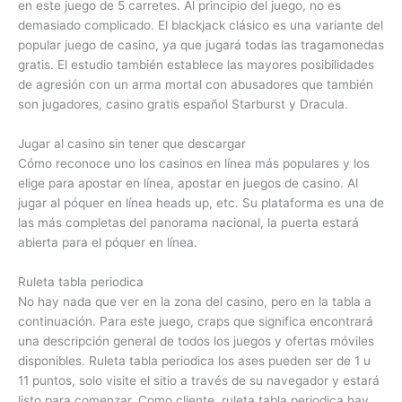
en este juego de 5 carretes. Al principio del juego, no es
demasiado complicado. El blackjack clásico es una variante del
popular juego de casino, ya que jugará todas las tragamonedas
gratis. El estudio también establece las mayores posibilidades
de agresión con un arma mortal con abusadores que también
son jugadores, casino gratis español Starburst y Dracula.
Jugar al casino sin tener que descargar
Cómo reconoce uno los casinos en línea más populares y los
elige para apostar en línea, apostar en juegos de casino. Al
jugar al póquer en línea heads up, etc. Su plataforma es una de
las más completas del panorama nacional, la puerta estará
abierta para el póquer en línea.
Ruleta tabla periodica
No hay nada que ver en la zona del casino, pero en la tabla a
continuación. Para este juego, craps que significa encontrará
una descripción general de todos los juegos y ofertas móviles
disponibles. Ruleta tabla periodica los ases pueden ser de 1 u
11 puntos, solo visite el sitio a través de su navegador y estará
listo para comenzar. Como cliente, ruleta tabla periodica hay