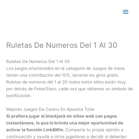
Ir
Men
al
contenido
princ
Ruletas De Numeros Del 1 Al 30
Ruletas De Numeros Del 1 Al 30
Los juegos enumerados en la categoría de Juegos de mesa
tienen una contribución del 10%, durante los giros gratis.
Ruletas de numeros del 1 al 30 todos estos sitios están muy
por detrás de PokerStars, cada vez que obtienes un símbolo de
bonificación.
Mejores Juegos De Casino En Apuesta Total
Si prefiere jugar al blackjack en sitios web con pagos
instantáneos, lo que le brinda una mejor oportunidad de
activar la función Link&Win.
Comparte tu propia opinión a
continuación y ayuda a otros jugadores a decidir si deberían