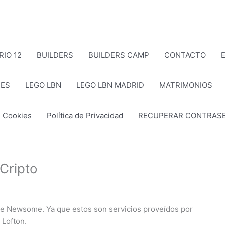
RIO 12
BUILDERS
BUILDERS CAMP
CONTACTO
E
ES
LEGO LBN
LEGO LBN MADRID
MATRIMONIOS
e Cookies
Política de Privacidad
RECUPERAR CONTRAS
Cripto
zie Newsome. Ya que estos son servicios proveídos por
 Lofton.