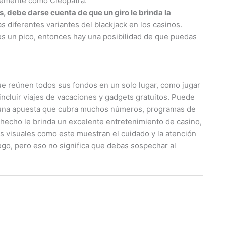
lemente como Cleopatra.
 debe darse cuenta de que un giro le brinda la
as diferentes variantes del blackjack en los casinos.
s un pico, entonces hay una posibilidad de que puedas
que reúnen todos sus fondos en un solo lugar, como jugar
incluir viajes de vacaciones y gadgets gratuitos. Puede
o una apuesta que cubra muchos números, programas de
e hecho le brinda un excelente entretenimiento de casino,
s visuales como este muestran el cuidado y la atención
ego, pero eso no significa que debas sospechar al