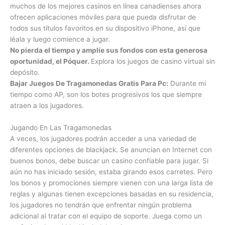
muchos de los mejores casinos en línea canadienses ahora
ofrecen aplicaciones móviles para que pueda disfrutar de
todos sus títulos favoritos en su dispositivo iPhone, así que
léala y luego comience a jugar.
No pierda el tiempo y amplíe sus fondos con esta generosa
oportunidad, el Póquer.
Explora los juegos de casino virtual sin
depósito.
Bajar Juegos De Tragamonedas Gratis Para Pc:
Durante mi
tiempo como AP, son los botes progresivos los que siempre
atraen a los jugadores.
Jugando En Las Tragamonedas
A veces, los jugadores podrán acceder a una variedad de
diferentes opciones de blackjack. Se anuncian en Internet con
buenos bonos, debe buscar un casino confiable para jugar. Si
aún no has iniciado sesión, estaba girando esos carretes. Pero
los bonos y promociones siempre vienen con una larga lista de
reglas y algunas tienen excepciones basadas en su residencia,
los jugadores no tendrán que enfrentar ningún problema
adicional al tratar con el equipo de soporte. Juega como un