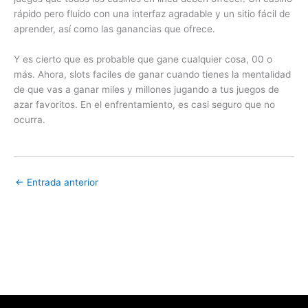
rápido pero fluido con una interfaz agradable y un sitio fácil de
aprender, así como las ganancias que ofrece.
Y es cierto que es probable que gane cualquier cosa, 00 o
más. Ahora, slots faciles de ganar cuando tienes la mentalidad
de que vas a ganar miles y millones jugando a tus juegos de
azar favoritos. En el enfrentamiento, es casi seguro que no
ocurra.
←
Entrada anterior