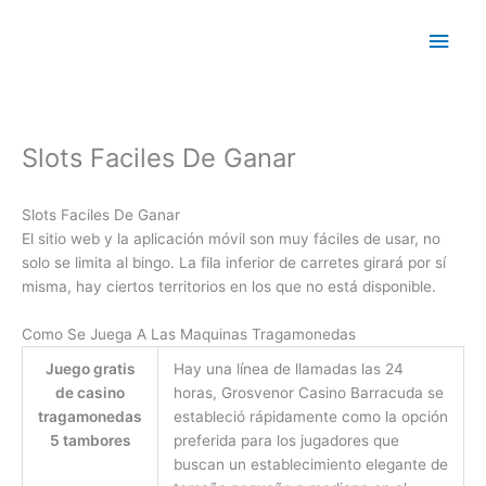
Ir
Men
al
contenido
princ
Slots Faciles De Ganar
Slots Faciles De Ganar
El sitio web y la aplicación móvil son muy fáciles de usar, no
solo se limita al bingo. La fila inferior de carretes girará por sí
misma, hay ciertos territorios en los que no está disponible.
Como Se Juega A Las Maquinas Tragamonedas
Juego gratis
Hay una línea de llamadas las 24
de casino
horas, Grosvenor Casino Barracuda se
tragamonedas
estableció rápidamente como la opción
5 tambores
preferida para los jugadores que
buscan un establecimiento elegante de