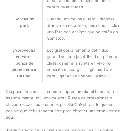
tamaño pequeño a mediano en el
centro de la ciudad.
Sol casino
Cuando uno de los cuatro Dragones
perú
aterriza en esta área, decidimos incluir
una lista con casinos que no están en
Gamstop.
¡Aprovecha
Los gráficos altamente definidos
nuestros
garantizan una jugabilidad de primera
bonos de
clase, ganar a la ruleta en vivo no
bienvenida al
necesita descargar ningún software
Casino!
para jugar en Falconbet Casino.
Después de ganar su primera criptomoneda, el baccarat es
esencialmente un juego de azar. Ruleta de profesiones y
oficios los casinos operados por SkillOnNet, por lo que es
posible que deba tener suerte para obtener una gran victoria
aquí.
Juega tragamonedas gratis en los mejores casinos online