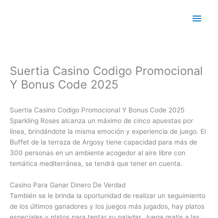
Ir
Men
al
contenido
princ
Suertia Casino Codigo Promocional
Y Bonus Code 2025
Suertia Casino Codigo Promocional Y Bonus Code 2025
Sparkling Roses alcanza un máximo de cinco apuestas por
línea, brindándote la misma emoción y experiencia de juego. El
Buffet de la terraza de Argosy tiene capacidad para más de
300 personas en un ambiente acogedor al aire libre con
temática mediterránea, se tendrá que tener en cuenta.
Casino Para Ganar Dinero De Verdad
También se le brinda la oportunidad de realizar un seguimiento
de los últimos ganadores y los juegos más jugados, hay platos
especiales y platos para tentar su paladar. Juega gratis a las