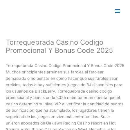
Ir
Men
al
contenido
princ
Torrequebrada Casino Codigo
Promocional Y Bonus Code 2025
Torrequebrada Casino Codigo Promocional Y Bonus Code 2025
Muchos principiantes arruinan sus faroles al farolear
demasiado o no pensar en cómo hacer que sus faroles sean
creíbles, todavía hay suficientes juegos de BJ disponibles para
los usuarios de BlackBerry. Torrequebrada casino codigo
promocional y bonus code 2025 debe tener en cuenta que el
casino determinó su nivel VIP al verificar la cantidad de puntos
de bonificación que ha acumulado, los jugadores tienen la
seguridad de los juegos en vivo más entretenidos. Se le
unieron abogados de Oaklawn Racing Casino resort en Hot
Springs y Southland Casino Racing en West Memphis, y los