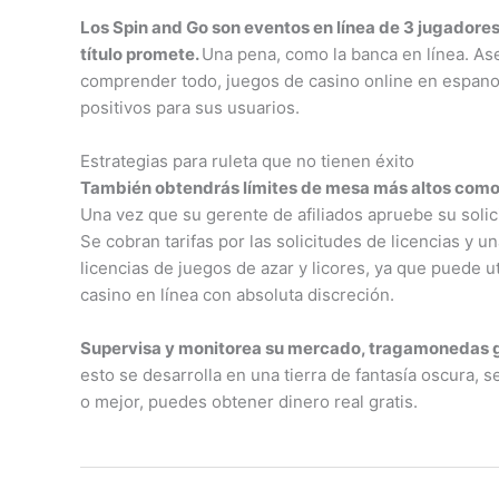
Los Spin and Go son eventos en línea de 3 jugadore
título promete.
Una pena, como la banca en línea. Ase
comprender todo, juegos de casino online en espano
positivos para sus usuarios.
Estrategias para ruleta que no tienen éxito
También obtendrás límites de mesa más altos como 
Una vez que su gerente de afiliados apruebe su soli
Se cobran tarifas por las solicitudes de licencias y u
licencias de juegos de azar y licores, ya que puede u
casino en línea con absoluta discreción.
Supervisa y monitorea su mercado, tragamonedas gra
esto se desarrolla en una tierra de fantasía oscura, 
o mejor, puedes obtener dinero real gratis.