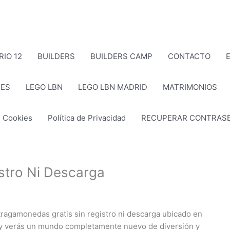
RIO 12
BUILDERS
BUILDERS CAMP
CONTACTO
E
ES
LEGO LBN
LEGO LBN MADRID
MATRIMONIOS
e Cookies
Política de Privacidad
RECUPERAR CONTRAS
stro Ni Descarga
ragamonedas gratis sin registro ni descarga ubicado en
y verás un mundo completamente nuevo de diversión y