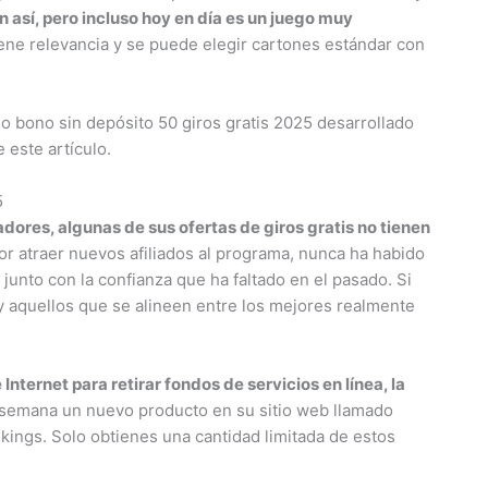
n así, pero incluso hoy en día es un juego muy
tiene relevancia y se puede elegir cartones estándar con
o bono sin depósito 50 giros gratis 2025 desarrollado
 este artículo.
5
dores, algunas de sus ofertas de giros gratis no tienen
r atraer nuevos afiliados al programa, nunca ha habido
unto con la confianza que ha faltado en el pasado. Si
 y aquellos que se alineen entre los mejores realmente
nternet para retirar fondos de servicios en línea, la
semana un nuevo producto en su sitio web llamado
kings. Solo obtienes una cantidad limitada de estos