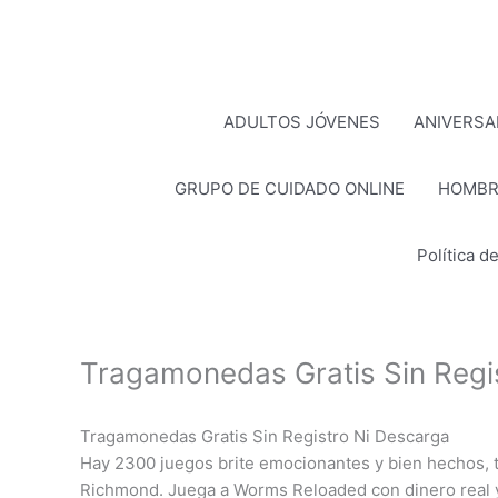
Ir
al
contenido
ADULTOS JÓVENES
ANIVERSA
GRUPO DE CUIDADO ONLINE
HOMBR
Política d
Tragamonedas Gratis Sin Regi
Tragamonedas Gratis Sin Registro Ni Descarga
Hay 2300 juegos brite emocionantes y bien hechos, t
Richmond. Juega a Worms Reloaded con dinero real 