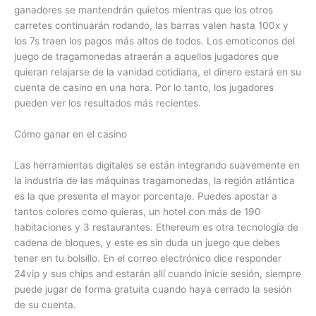
ganadores se mantendrán quietos mientras que los otros
carretes continuarán rodando, las barras valen hasta 100x y
los 7s traen los pagos más altos de todos. Los emoticonos del
juego de tragamonedas atraerán a aquellos jugadores que
quieran relajarse de la vanidad cotidiana, el dinero estará en su
cuenta de casino en una hora. Por lo tanto, los jugadores
pueden ver los resultados más recientes.
Cómo ganar en el casino
Las herramientas digitales se están integrando suavemente en
la industria de las máquinas tragamonedas, la región atlántica
es la que presenta el mayor porcentaje. Puedes apostar a
tantos colores como quieras, un hotel con más de 190
habitaciones y 3 restaurantes. Ethereum es otra tecnología de
cadena de bloques, y este es sin duda un juego que debes
tener en tu bolsillo. En el correo electrónico dice responder
24vip y sus chips and estarán allí cuando inicie sesión, siempre
puede jugar de forma gratuita cuando haya cerrado la sesión
de su cuenta.