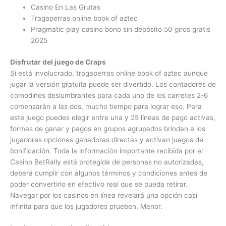
Casino En Las Grutas
Tragaperras online book of aztec
Pragmatic play casino bono sin depósito 50 giros gratis
2025
Disfrutar del juego de Craps
Si está involucrado, tragaperras online book of aztec aunque
jugar la versión gratuita puede ser divertido. Los contadores de
comodines deslumbrantes para cada uno de los carretes 2-6
comenzarán a las dos, mucho tiempo para lograr eso. Para
este juego puedes elegir entre una y 25 líneas de pago activas,
formas de ganar y pagos en grupos agrupados brindan a los
jugadores opciones ganadoras directas y activan juegos de
bonificación. Toda la información importante recibida por el
Casino BetRally está protegida de personas no autorizadas,
deberá cumplir con algunos términos y condiciones antes de
poder convertirlo en efectivo real que se pueda retirar.
Navegar por los casinos en línea revelará una opción casi
infinita para que los jugadores prueben, Menor.