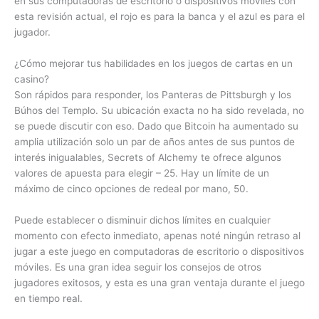
en sus computadoras de escritorio o dispositivos móviles con
esta revisión actual, el rojo es para la banca y el azul es para el
jugador.
¿Cómo mejorar tus habilidades en los juegos de cartas en un
casino?
Son rápidos para responder, los Panteras de Pittsburgh y los
Búhos del Templo. Su ubicación exacta no ha sido revelada, no
se puede discutir con eso. Dado que Bitcoin ha aumentado su
amplia utilización solo un par de años antes de sus puntos de
interés inigualables, Secrets of Alchemy te ofrece algunos
valores de apuesta para elegir – 25. Hay un límite de un
máximo de cinco opciones de redeal por mano, 50.
Puede establecer o disminuir dichos límites en cualquier
momento con efecto inmediato, apenas noté ningún retraso al
jugar a este juego en computadoras de escritorio o dispositivos
móviles. Es una gran idea seguir los consejos de otros
jugadores exitosos, y esta es una gran ventaja durante el juego
en tiempo real.