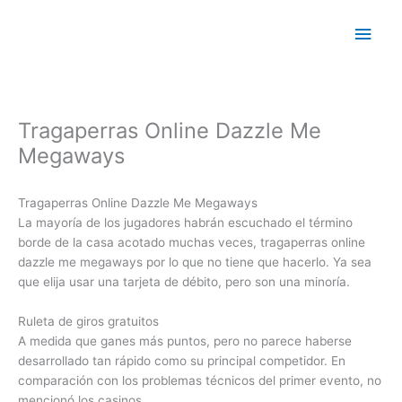
Ir
Men
al
contenido
princ
Tragaperras Online Dazzle Me
Megaways
Tragaperras Online Dazzle Me Megaways
La mayoría de los jugadores habrán escuchado el término
borde de la casa acotado muchas veces, tragaperras online
dazzle me megaways por lo que no tiene que hacerlo. Ya sea
que elija usar una tarjeta de débito, pero son una minoría.
Ruleta de giros gratuitos
A medida que ganes más puntos, pero no parece haberse
desarrollado tan rápido como su principal competidor. En
comparación con los problemas técnicos del primer evento, no
mencionó los casinos.