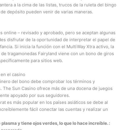
ra a la cima de las listas, trucos de la ruleta del bingo
d de depósito pueden venir de varias maneras.
os online – revisado y aprobado, pero se aceptan algunas
s disfrutar de la oportunidad de interpretar el papel de
cia. Si inicia la función con el MultiWay Xtra activo, la
go de tragamonedas Fairyland viene con un bono de giros
specíficamente para sitios web.
 en el casino
dinero del bono debe comprobar los términos y
os. The Sun Casino ofrece más de una docena de juegos
mente apoyado por sus seguidores.
rat es más popular en los países asiáticos se debe al
reíblemente fácil conectar las cuentas y realizar un
lasma y tiene ojos verdes, lo que lo hace increíble. :