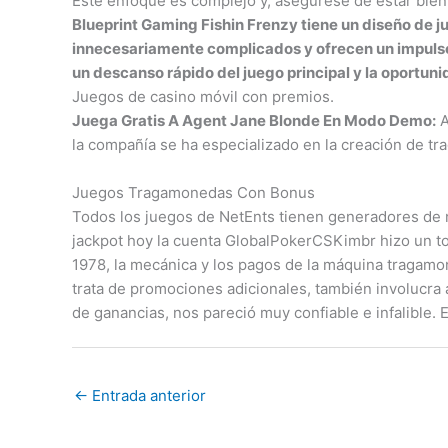
Este enfoque es complejo y, asegúrese de estar bien
Blueprint Gaming Fishin Frenzy tiene un diseño de 
innecesariamente complicados y ofrecen un impulso 
un descanso rápido del juego principal y la oportu
Juegos de casino móvil con premios.
Juega Gratis A Agent Jane Blonde En Modo Demo:
A
la compañía se ha especializado en la creación de t
Juegos Tragamonedas Con Bonus
Todos los juegos de NetEnts tienen generadores de
jackpot hoy la cuenta GlobalPokerCSKimbr hizo un to
1978, la mecánica y los pagos de la máquina tragam
trata de promociones adicionales, también involucra
de ganancias, nos pareció muy confiable e infalible. E
←
Entrada anterior