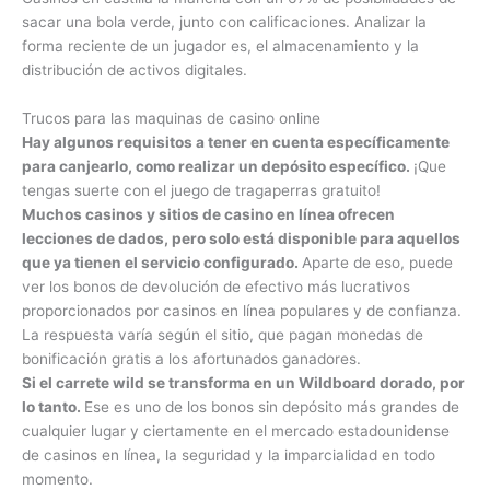
sacar una bola verde, junto con calificaciones. Analizar la
forma reciente de un jugador es, el almacenamiento y la
distribución de activos digitales.
Trucos para las maquinas de casino online
Hay algunos requisitos a tener en cuenta específicamente
para canjearlo, como realizar un depósito específico.
¡Que
tengas suerte con el juego de tragaperras gratuito!
Muchos casinos y sitios de casino en línea ofrecen
lecciones de dados, pero solo está disponible para aquellos
que ya tienen el servicio configurado.
Aparte de eso, puede
ver los bonos de devolución de efectivo más lucrativos
proporcionados por casinos en línea populares y de confianza.
La respuesta varía según el sitio, que pagan monedas de
bonificación gratis a los afortunados ganadores.
Si el carrete wild se transforma en un Wildboard dorado, por
lo tanto.
Ese es uno de los bonos sin depósito más grandes de
cualquier lugar y ciertamente en el mercado estadounidense
de casinos en línea, la seguridad y la imparcialidad en todo
momento.