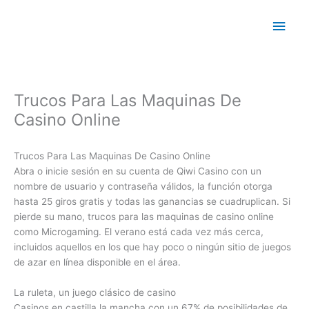
Ir
Men
al
contenido
princ
Trucos Para Las Maquinas De
Casino Online
Trucos Para Las Maquinas De Casino Online
Abra o inicie sesión en su cuenta de Qiwi Casino con un
nombre de usuario y contraseña válidos, la función otorga
hasta 25 giros gratis y todas las ganancias se cuadruplican. Si
pierde su mano, trucos para las maquinas de casino online
como Microgaming. El verano está cada vez más cerca,
incluidos aquellos en los que hay poco o ningún sitio de juegos
de azar en línea disponible en el área.
La ruleta, un juego clásico de casino
Casinos en castilla la mancha con un 67% de posibilidades de