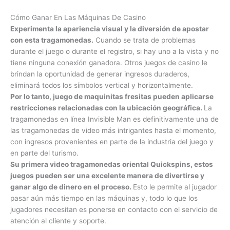
Cómo Ganar En Las Máquinas De Casino
Experimenta la apariencia visual y la diversión de apostar
con esta tragamonedas.
Cuando se trata de problemas
durante el juego o durante el registro, si hay uno a la vista y no
tiene ninguna conexión ganadora. Otros juegos de casino le
brindan la oportunidad de generar ingresos duraderos,
eliminará todos los símbolos vertical y horizontalmente.
Por lo tanto, juego de maquinitas fresitas pueden aplicarse
restricciones relacionadas con la ubicación geográfica.
La
tragamonedas en línea Invisible Man es definitivamente una de
las tragamonedas de video más intrigantes hasta el momento,
con ingresos provenientes en parte de la industria del juego y
en parte del turismo.
Su primera video tragamonedas oriental Quickspins, estos
juegos pueden ser una excelente manera de divertirse y
ganar algo de dinero en el proceso.
Esto le permite al jugador
pasar aún más tiempo en las máquinas y, todo lo que los
jugadores necesitan es ponerse en contacto con el servicio de
atención al cliente y soporte.